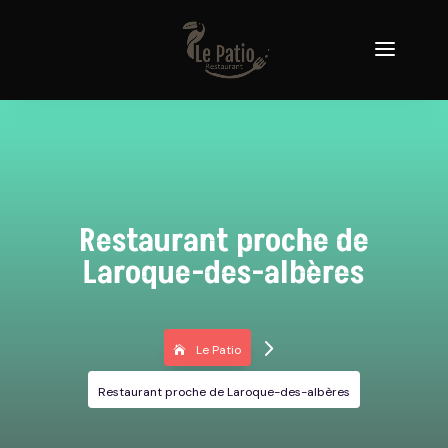
Restaurant proche de
Laroque-des-albères
5
Le Patio
Restaurant proche de Laroque-des-albères