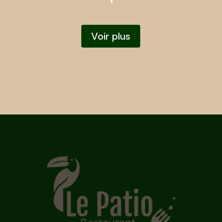
Voir plus
Erreur lors du chargement des
actualités.