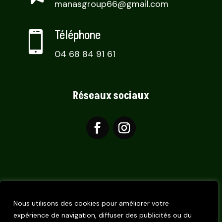
manasgroup66@gmail.com
Téléphone

04 68 84 91 61
Réseaux sociaux
Nous utilisons des cookies pour améliorer votre
Réalisé par l’agence
Digiibuz
🐝
Copyright
expérience de navigation, diffuser des publicités ou du
© 2026. Tous droits réservés