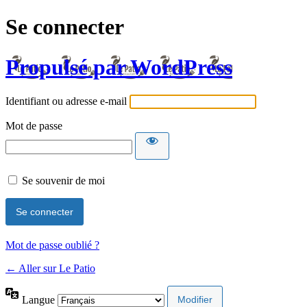
Se connecter
Propulsé par WordPress
Identifiant ou adresse e-mail
Mot de passe
Se souvenir de moi
Mot de passe oublié ?
← Aller sur Le Patio
Langue