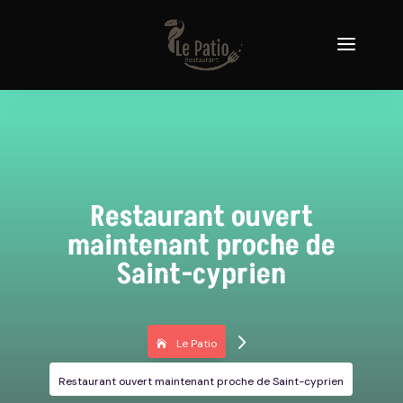
Restaurant ouvert
maintenant proche de
Saint-cyprien
5
Le Patio
Restaurant ouvert maintenant proche de Saint-cyprien