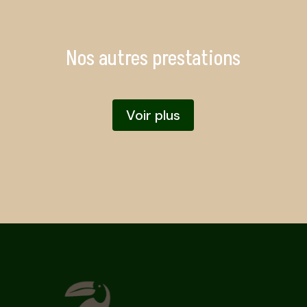
Nos autres prestations
Voir plus
Erreur lors du chargement des
actualités.